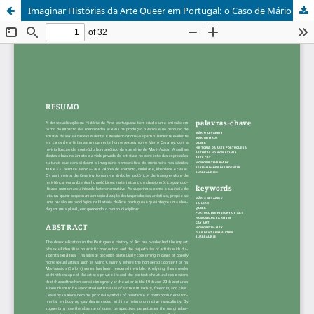
Imaginar Histórias da Arte Queer em Portugal: o Caso de Mário Cesariny