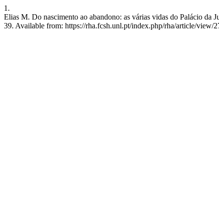
1.
Elias M. Do nascimento ao abandono: as várias vidas do Palácio da J
39. Available from: https://rha.fcsh.unl.pt/index.php/rha/article/view/2