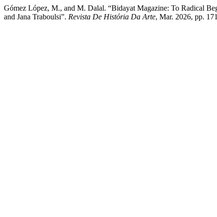
Gómez López, M., and M. Dalal. “Bidayat Magazine: To Radical Begi
and Jana Traboulsi”.
Revista De História Da Arte
, Mar. 2026, pp. 17