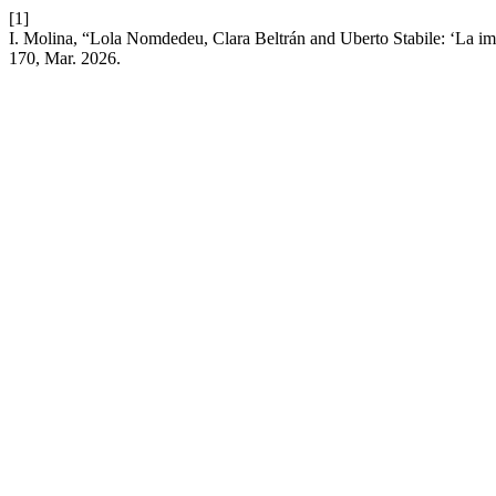
[1]
I. Molina, “Lola Nomdedeu, Clara Beltrán and Uberto Stabile: ‘La im
170, Mar. 2026.