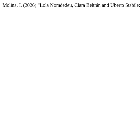
Molina, I. (2026) “Lola Nomdedeu, Clara Beltrán and Uberto Stabile: