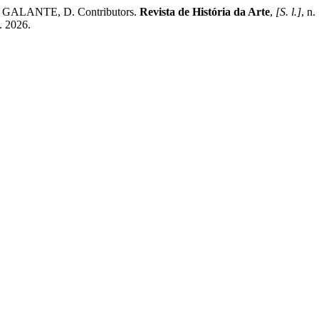
GALANTE, D. Contributors.
Revista de História da Arte
,
[S. l.]
, n
. 2026.