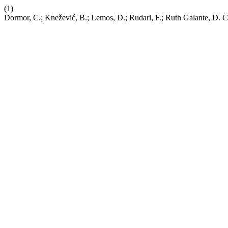
(1)
Dormor, C.; Knežević, B.; Lemos, D.; Rudari, F.; Ruth Galante, D. C