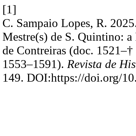
[1]
C. Sampaio Lopes, R. 2025.
Mestre(s) de S. Quintino: a
de Contreiras (doc. 1521–† 
1553–1591).
Revista de His
149. DOI:https://doi.org/10